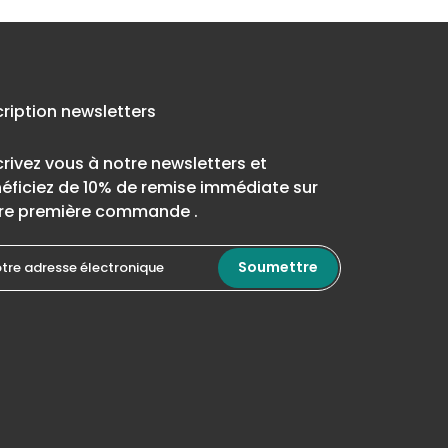
cription newsletters
crivez vous à notre newsletters et
éficiez de 10% de remise immédiate sur
re première commande .
Soumettre