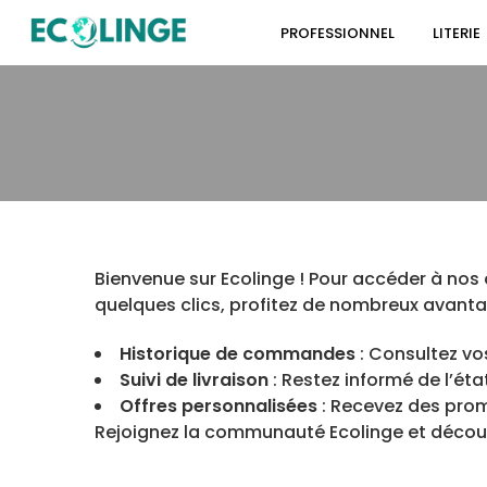
PROFESSIONNEL
LITERIE
Bienvenue sur Ecolinge ! Pour accéder à nos
quelques clics, profitez de nombreux avanta
Historique de commandes
: Consultez vo
Suivi de livraison
: Restez informé de l’éta
Offres personnalisées
: Recevez des pro
Rejoignez la communauté Ecolinge et découvr