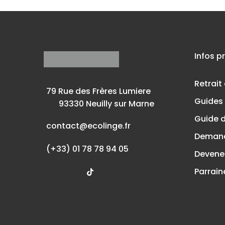
Infos p
Retrait
79 Rue des Frères Lumiere
Guides 
93330 Neuilly sur Marne
Guide d
contact@ecolinge.fr
Demand
(+33) 01 78 78 94 05
Devene
Parrain