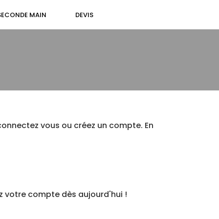
SECONDE MAIN
DEVIS
 connectez vous ou créez un compte. En
z votre compte dès aujourd'hui !