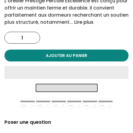
L’oreiller Prestige Percale Excellence est conçu pour
offrir un maintien ferme et durable. Il convient
parfaitement aux dormeurs recherchant un soutien
plus structuré, notamment...
Lire plus
AJOUTER AU PANIER
Poser une question