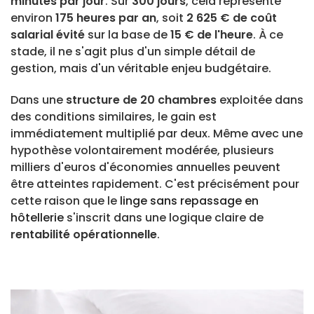
minutes par jour
. Sur
300 jours
, cela représente
environ
175 heures par an
, soit
2 625 € de coût
salarial évité
sur la base de
15 € de l'heure
. À ce
stade, il ne s'agit plus d'un simple détail de
gestion, mais d'un véritable enjeu budgétaire.
Dans une
structure de 20 chambres
exploitée dans
des conditions similaires, le gain est
immédiatement multiplié par deux. Même avec une
hypothèse volontairement modérée, plusieurs
milliers d'euros d'économies annuelles peuvent
être atteintes rapidement. C'est précisément pour
cette raison que le
linge sans repassage en
hôtellerie
s'inscrit dans une logique claire de
rentabilité opérationnelle
.