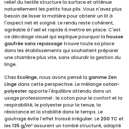
relief du textile structure la surface et atténue
naturellement les petits faux plis. Vous n'avez plus
besoin de lisser la matière pour obtenir un lit à
l'aspect net et soigné. Le rendu reste cohérent,
agréable à l'œil et rapide à mettre en place. C'est
ce décalage visuel qui explique pourquoi la
housse
gaufrée sans repassage
trouve toute sa place
dans les établissements qui souhaitent préparer
une chambre plus vite, sans alourdir la gestion du
linge.
Chez
Ecolinge
, nous avons pensé la
gamme Zen
Linge
dans cette perspective. Le mélange
coton-
polyester
apporte l'équilibre attendu dans un
usage professionnel : le coton pour le confort et la
respirabilité, le polyester pour la tenue, la
résistance et la stabilité dans le temps. Le
gaufrage évite l'effet froissé irrégulier. Le
200 TC
et
les
135 g/m²
assurent un tombé structuré, adapté