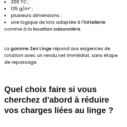
200 TC ;
135 g/m² ;
plusieurs dimensions ;
une logique de lots adaptée à l'
hôtellerie
comme à la
location saisonnière
.
La
gamme Zen Linge
répond aux exigences de
rotation avec un rendu net immédiat, sans étape
de repassage.
Quel choix faire si vous
cherchez d'abord à réduire
vos charges liées au linge ?